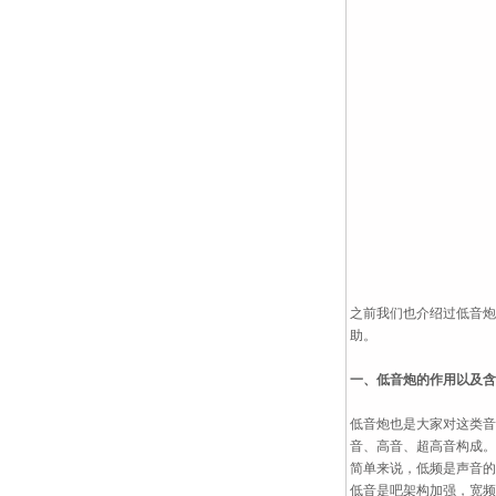
之前我们也介绍过低音炮
助。
一、低音炮的作用以及含
低音炮也是大家对这类音
音、高音、超高音构成。
简单来说，低频是声音的
低音是吧架构加强，宽频