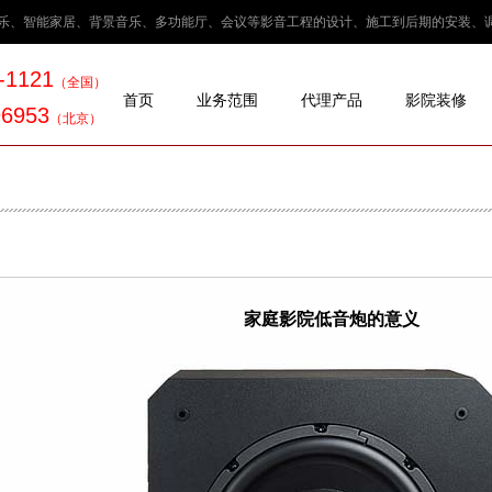
FI音乐、智能家居、背景音乐、多功能厅、会议等影音工程的设计、施工到后期的安装
-1121
（全国
）
首页
业务范围
代理产品
影院装修
96953
（北京
）
家庭影院低音炮的意义