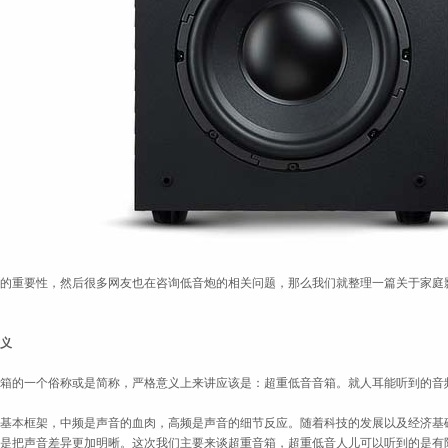
的重要性，然后很多网友也在咨询低音炮的相关问题，那么我们就整理一篇关于家庭
义
箱的一个俗称或是简称，严格意义上来讲应该是：超重低音音箱。就人耳能听到的音
基本框架，中频是声音的血肉，高频是声音的细节反应。
随着科技的发展以及经济基
是把声音差异更加明晰。
这次我们主要来谈超重音箱，超重低音人儿可以听到的是有