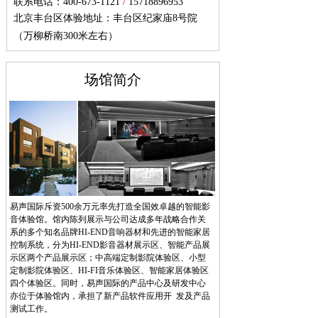
联系电话：400-673-1121
/
15718896953
北京丰台区体验地址：丰台区纪家庙8号院
（万柳桥南300米左右）
场馆简介
易声国际斥资500余万元率先打造全国效卓越的智能影
音体验馆。馆内陈列展示与公司达成多年战略合作关
系的多个知名品牌HI-END音响器材和先进的智能家居
控制系统，分为HI-END影音器材展示区、智能产品展
示区两个产品展示区；中高端定制影院体验区、小型
定制影院体验区、HI-FI音乐体验区、智能家居体验区
四个体验区。同时，易声国际的产品中心及研发中心
亦位于体验馆内，承担了新产品软件应用开 发及产品
测试工作。