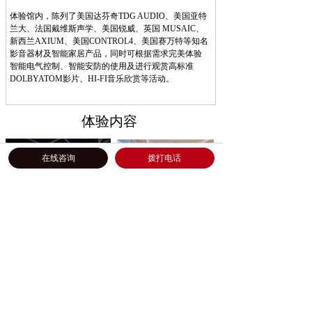
体验馆内，陈列了美国达芬奇TDG AUDIO、美国亚特
兰大、法国戴维斯声学、美国锐威、英国 MUSAIC、
新西兰AXIUM、美国CONTROL4、美国赛万特等知名
影音器材及智能家居产品，同时可根据需求完美体验
智能电气控制、智能安防的使用及进行观赏高标准
DOLBYATOM影片、HI-FI音乐欣赏等活动。
体验内容
在线咨询
拨打电话
私人影院体验
智能家居体验
HIFI音响体验
卡拉OK体验