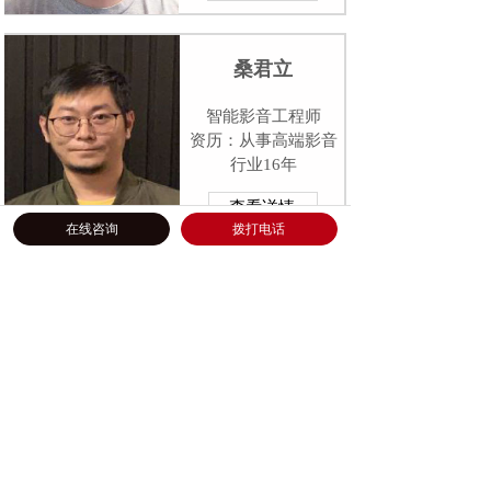
桑君立
智能影音工程师
资历：从事高端影音
行业16年
查看详情
在线咨询
拨打电话
袁宝阔
高级专业音响
师
资历：从事智能影音
行业12年
查看详情