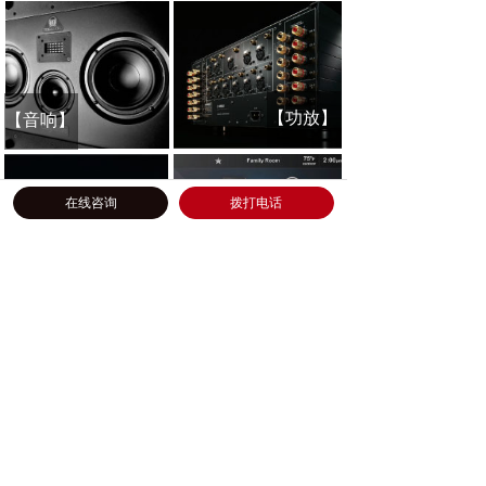
【功放】
【
音响
】
在线咨询
拨打电话
【智能
【投影机】
产品】
公司简介
|
服务流程
|
体验中心
|
关于我们
入门须知
|
服务政策
|
企业新闻