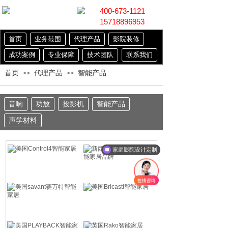
400-673-1121
15718896953
首页
业务范围
代理产品
影院装修
成功案例
专业保障
技术团队
联系我们
首页
代理产品
智能产品
>>
>>
音响
功放
投影机
智能产品
声学材料
家庭影院设计定制