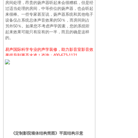
房间处理，昂贵的扬声器听起来会很糟糕，但是经
过适当处理的房间，中等价位的扬声器，也会听起
来很棒。一些专家甚至说，扬声器系统和其他电子
设备仅占系统总体声音效果的50％，而房间则占
另外50％。如果您不考虑声学因素，您的系统听
起来效果可能只有应有的一半，而且的确是这样
的。
易声国际科学
专业的
声学装修，助力影音室影音效
果提升到更高水准！咨询：
400-673-1121
《定制影院墙体结构简图》平面结构示意