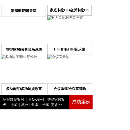
家庭卡拉OK/会所卡拉OK
家庭影院/影音室
HIFI音响/HIFI音乐室
智能家居/背景音乐系统
多功能厅/多功能娱乐室
会议系统/会议室音响
家庭影院案例
|
拉OK案例
|
智能家居案
成功案例
例
|
北京
|
杭州
|
天津
|
全国
更多>>